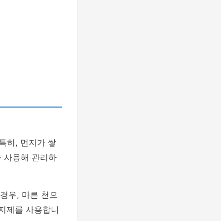
특히, 먼지가 쌓
을 사용해 관리하
경우, 마른 천으
방지제를 사용합니