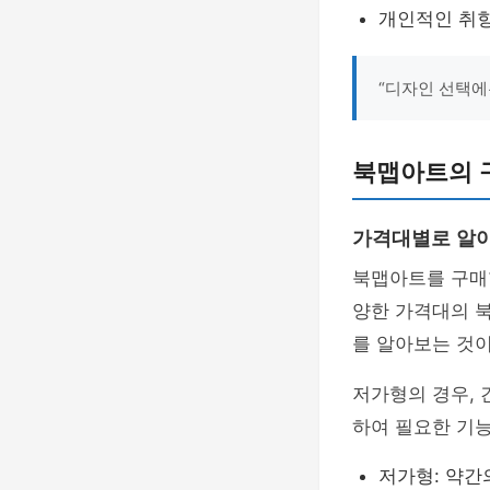
개인적인 취
“디자인 선택에
북맵아트의 
가격대별로 알아
북맵아트를 구매
양한 가격대의 
를 알아보는 것이
저가형의 경우,
하여 필요한 기능
저가형: 약간