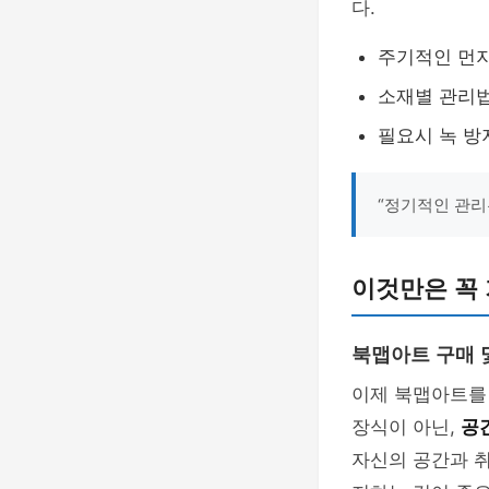
다.
주기적인 먼지
소재별 관리
필요시 녹 방
“정기적인 관리
이것만은 꼭
북맵아트 구매 
이제 북맵아트를
장식이 아닌,
공
자신의 공간과 