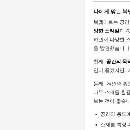
나에게 맞는 북
북맵아트는 공간
양한 스타일
과
하면서 다양한 스
을 발견했습니다
첫째,
공간의 목
인이 좋겠지만, 
둘째,
개인의 취
나무 소재를 활
보는 것이 좋습니
공간의 용도에
소재별 특성과