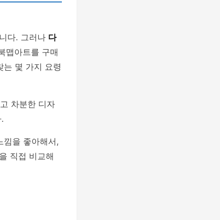
니다. 그러나
다
 북맵아트를 구매
찾는 몇 가지 요령
하고 차분한 디자
.
느낌을 좋아해서,
을 직접 비교해