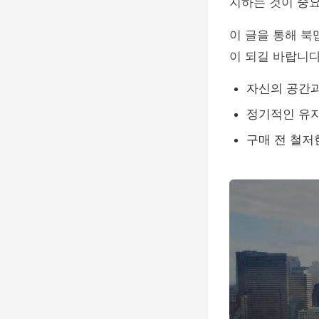
지하는 것이 중
이 글을 통해 
이 되길 바랍니다
자신의 공간과
정기적인 유지
구매 전 철저