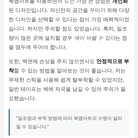
북맵아트를 사용하면서 느낀 가장 큰 장점은
개인화
된 디자인입니다. 자신만의 공간을 꾸미기 위해 다양
한 디자인을 선택할 수 있다는 점이 가장 매력적이었
습니다. 하지만 주의할 점도 있었습니다. 특히, 일조
량이 많은 곳에 설치할 경우
색이 바랠 수 있다
는 점
을 염두에 두어야 합니다.
또한, 벽면에 손상을 주지 않으면서도
안정적으로 부
착
할 수 있는 방법을 알아보는 것이 좋습니다. 저는
무제한 스틱을 사용해 쉽게 탈부착할 수 있었지만,
일반 테이프는 벽에 자국을 남길 수 있어 주의가 필
요했습니다.
"일조량과 부착 방법에 따라 북맵아트의 수명이 달라
질 수 있습니다."