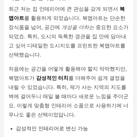
최근 저는 집 인테리어에 큰 관심을 갖게 되면서
북
맵아트
를 활용하게 되었습니다. 북맵아트는 단순한
장식품을 넘어, 공간에
개성을 더하는
중요한 요소가
되었죠. 특히, 도시의 독특한 경관을 집 안에 담아내
고 싶어 디테일한 도시지도를 프린트한 북맵아트를
선택했습니다.
처음에는 공간을 어떻게 활용해야 할지 막막했지만,
북맵아트가
감성적인 터치
를 더해주어 쉽게 결정을
내릴 수 있었습니다. 특히, 제가 사는 지역의 지도를
벽에 걸어두니 매일 볼 때마다 새로운 느낌을 주더군
요. 이렇게 맞춤형 인테리어 소품으로 사용하기에 너
무나도 좋은 선택이었답니다.
감성적인 인테리어로 변신 가능