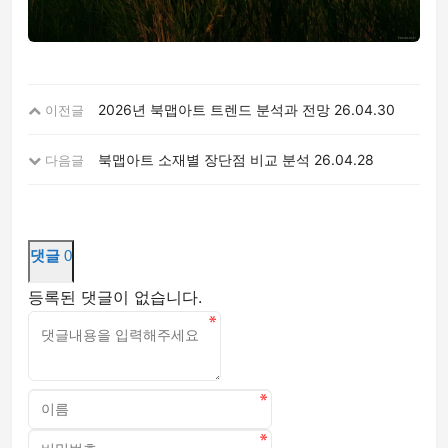
2026년 북맵아트 트렌드 분석과 전망
26.04.30
이전글
북맵아트 소재별 장단점 비교 분석
26.04.28
다음글
댓글
0
등록된 댓글이 없습니다.