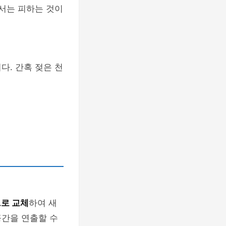
에서는 피하는 것이
다. 간혹 젖은 천
로 교체
하여 새
공간을 연출할 수