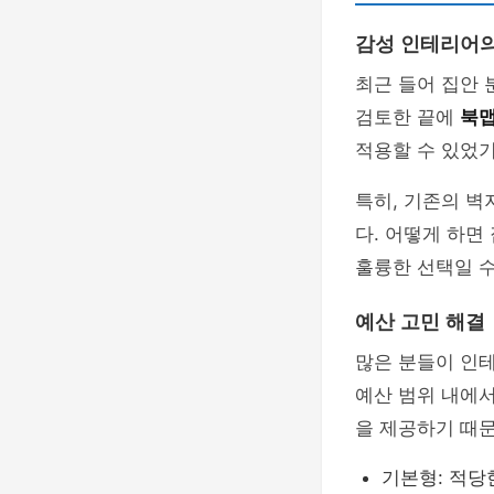
감성 인테리어의
최근 들어 집안
검토한 끝에
북
적용할 수 있었기
특히, 기존의 
다. 어떻게 하면
훌륭한 선택일 
예산 고민 해결
많은 분들이 인테
예산 범위 내에
을 제공하기 때문
기본형: 적당