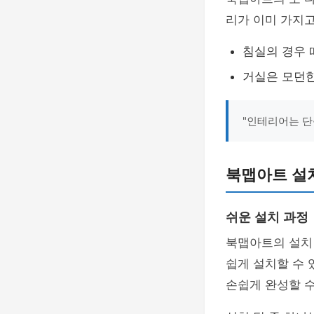
리가 이미 가지고
침실의 경우 
거실은 모던한
"인테리어는 단
북맵아트 설
쉬운 설치 과정
북맵아트의 설치
쉽게 설치할 수 
손쉽게 완성할 수