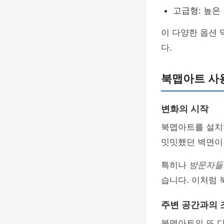
고급형: 높은
이 다양한 옵션 
다.
북맵아트 사
변화의 시작
북맵아트를 설치
밋밋했던 벽면
특히나
방문자들
습니다. 이처럼
주변 공간과의 
북맵아트의 또 