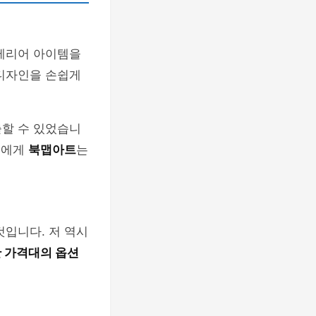
인테리어 아이템을
 디자인을 손쉽게
출할 수 있었습니
들에게
북맵아트
는
것입니다. 저 역시
 가격대의 옵션