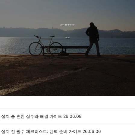
 설치 중 흔한 실수와 해결 가이드
26.06.08
 설치 전 필수 체크리스트: 완벽 준비 가이드
26.06.06