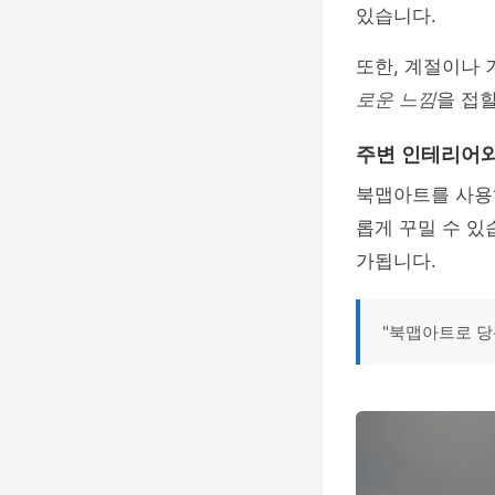
있습니다.
또한, 계절이나 
로운 느낌
을 접할
주변 인테리어
북맵아트를 사용
롭게 꾸밀 수 있
가됩니다.
"북맵아트로 당