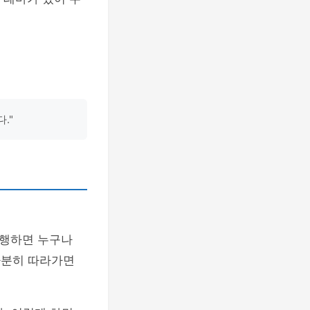
."
진행하면 누구나
차분히 따라가면