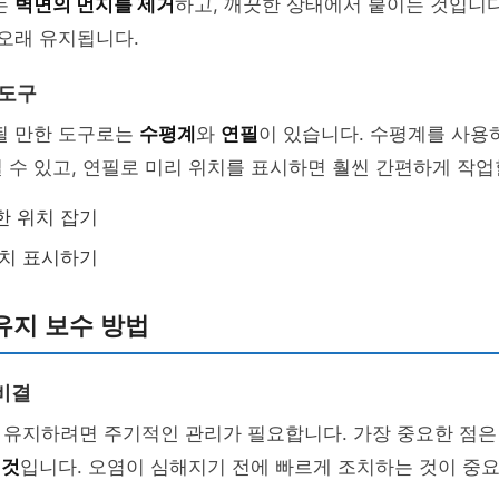
는
벽면의 먼지를 제거
하고, 깨끗한 상태에서 붙이는 것입니다
 오래 유지됩니다.
 도구
될 만한 도구로는
수평계
와
연필
이 있습니다. 수평계를 사용
 수 있고, 연필로 미리 위치를 표시하면 훨씬 간편하게 작업
한 위치 잡기
위치 표시하기
유지 보수 방법
비결
 유지하려면 주기적인 관리가 필요합니다. 가장 중요한 점은
 것
입니다. 오염이 심해지기 전에 빠르게 조치하는 것이 중