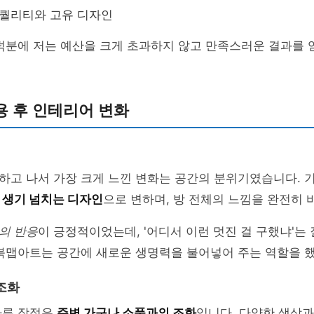
 퀄리티와 고유 디자인
덕분에 저는 예산을 크게 초과하지 않고 만족스러운 결과를 
용 후 인테리어 변화
하고 나서 가장 크게 느낀 변화는 공간의 분위기였습니다. 
이
생기 넘치는 디자인
으로 변하며, 방 전체의 느낌을 완전히
의 반응
이 긍정적이었는데, '어디서 이런 멋진 걸 구했냐'는
 북맵아트는 공간에 새로운 생명력을 불어넣어 주는 역할을 
조화
다른 장점은
주변 가구나 소품과의 조화
입니다. 다양한 색상과