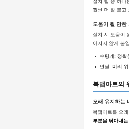
설치 팁 중 하나
훨씬 더 잘 붙고
도움이 될 만한
설치 시 도움이 
어지지 않게 붙일
수평계: 정확
연필: 미리 
북맵아트의 
오래 유지하는 
북맵아트를 오래
부분을 닦아내는