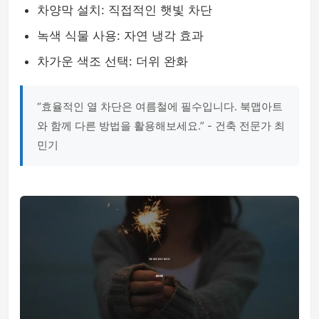
차양막 설치: 직접적인 햇빛 차단
녹색 식물 사용: 자연 냉각 효과
차가운 색조 선택: 더위 완화
“효율적인 열 차단은 여름철에 필수입니다. 북맵아트
와 함께 다른 방법을 활용해보세요.” - 건축 전문가 최
민기