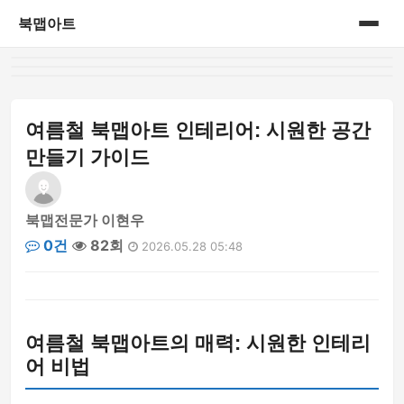
북맵아트
홈
게시판
여름철 북맵아트 인테리어: 시원한 공간
만들기 가이드
북맵전문가 이현우
0건
82회
2026.05.28 05:48
여름철 북맵아트의 매력: 시원한 인테리
어 비법