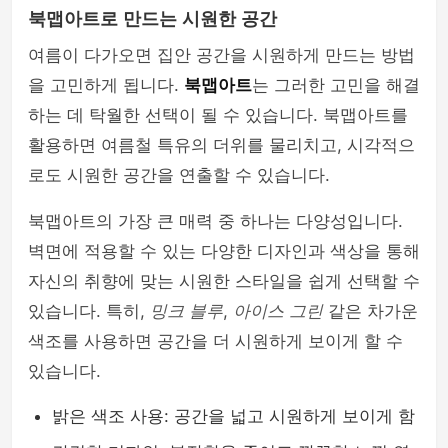
북맵아트로 만드는 시원한 공간
여름이 다가오면 집안 공간을 시원하게 만드는 방법
을 고민하게 됩니다.
북맵아트
는 그러한 고민을 해결
하는 데 탁월한 선택이 될 수 있습니다. 북맵아트를
활용하면 여름철 특유의 더위를 물리치고, 시각적으
로도 시원한 공간을 연출할 수 있습니다.
북맵아트의 가장 큰 매력 중 하나는 다양성입니다.
벽면에 적용할 수 있는 다양한 디자인과 색상을 통해
자신의 취향에 맞는 시원한 스타일을 쉽게 선택할 수
있습니다. 특히,
밍크 블루
,
아이스 그린
같은 차가운
색조를 사용하면 공간을 더 시원하게 보이게 할 수
있습니다.
밝은 색조 사용: 공간을 넓고 시원하게 보이게 함