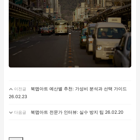
북맵아트 예산별 추천: 가성비 분석과 선택 가이드
이전글
26.02.23
북맵아트 전문가 인터뷰: 실수 방지 팁
26.02.20
다음글