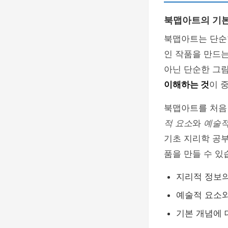
북맵아트의 기본
북맵아트는 단순
인 작품을 만드는
아닌 단순한 그
이해하는 것
이 
북맵아트를 처음
적 요소
와
예술적
기초 지리학 공
품을 만들 수 있
지리적 정보의
예술적 요소와
기본 개념에 