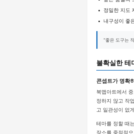
정밀한 지도 
내구성이 좋은
"좋은 도구는 
불확실한 테
콘셉트가 명확하
북맵아트에서 중
정하지 않고 작
고 일관성이 없게
테마를 정할 때는
장소를 중점적으