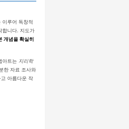
를 이루어 독창적
작합니다. 지도가
본 개념을 확실히
북맵아트는
지리학
충분한 자료 조사와
하고 아름다운 작