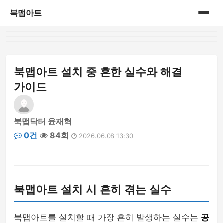
북맵아트
홈
게시판
북맵아트 설치 중 흔한 실수와 해결
가이드
북맵닥터 윤재혁
0건
84회
2026.06.08 13:30
북맵아트 설치 시 흔히 겪는 실수
북맵아트를 설치할 때 가장 흔히 발생하는 실수는
공